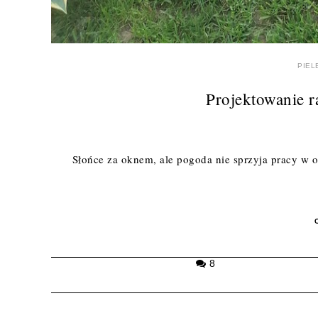
PIEL
Projektowanie r
Słońce za oknem, ale pogoda nie sprzyja pracy w o
8