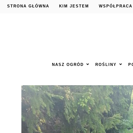
STRONA GŁÓWNA
KIM JESTEM
WSPÓŁPRACA
NASZ OGRÓD
ROŚLINY
P