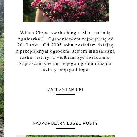
Witam Cię na swoim blogu. Mam na imię
Agnieszka:) . Ogrodnictwem zajmuję się od
2010 roku. Od 2005 roku posiadam działkę
z przepięknym ogrodem. Jestem miłośniczką
roślin, natury. Uwielbiam żyć świadomie.
Zapraszam Cię do mojego ogrodu oraz do
lektury mojego bloga.
ZAJRZYJ NA FB!
NAJPOPULARNIEJSZE POSTY