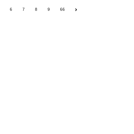
6
7
8
9
66