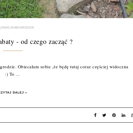
ĘGNACJAWOGRODZIE
abaty - od czego zacząć ?
grodzie. Obiecałam sobie ,że będę tutaj coraz częściej widoczna
:) To …
CZYTAJ DALEJ »