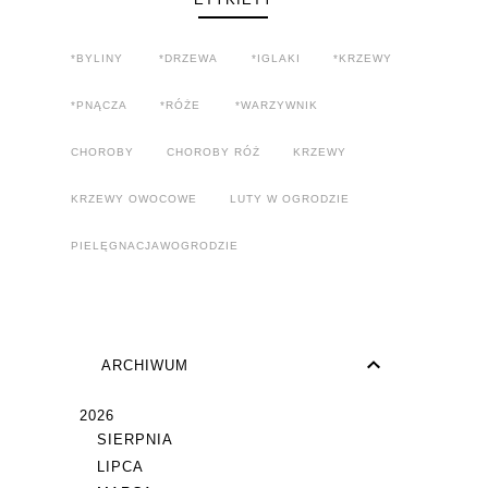
*BYLINY
*DRZEWA
*IGLAKI
*KRZEWY
*PNĄCZA
*RÓŻE
*WARZYWNIK
CHOROBY
CHOROBY RÓŻ
KRZEWY
KRZEWY OWOCOWE
LUTY W OGRODZIE
PIELĘGNACJAWOGRODZIE
ARCHIWUM
2026
SIERPNIA
LIPCA