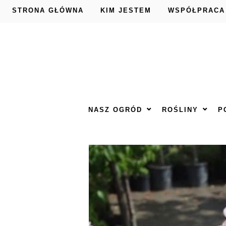
STRONA GŁÓWNA
KIM JESTEM
WSPÓŁPRACA
NASZ OGRÓD
ROŚLINY
P