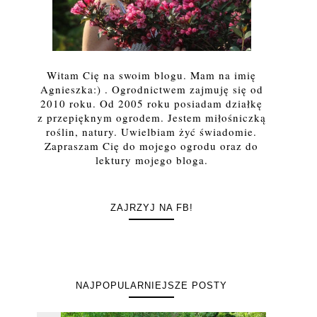
Witam Cię na swoim blogu. Mam na imię
Agnieszka:) . Ogrodnictwem zajmuję się od
2010 roku. Od 2005 roku posiadam działkę
z przepięknym ogrodem. Jestem miłośniczką
roślin, natury. Uwielbiam żyć świadomie.
Zapraszam Cię do mojego ogrodu oraz do
lektury mojego bloga.
ZAJRZYJ NA FB!
NAJPOPULARNIEJSZE POSTY