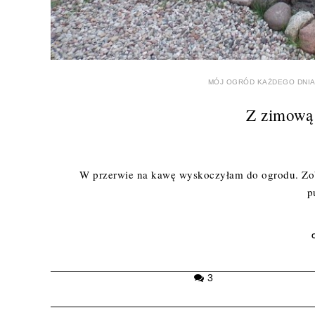
MÓJ OGRÓD KAŻDEGO DNI
Z zimową 
W przerwie na kawę wyskoczyłam do ogrodu. Zoba
p
3