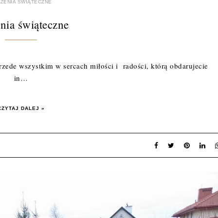
ZENIA ŚWIĄTECZNE
nia świąteczne
zede wszystkim w sercach miłości i radości, którą obdarujecie
in…
CZYTAJ DALEJ »