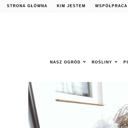
STRONA GŁÓWNA
KIM JESTEM
WSPÓŁPRACA
NASZ OGRÓD
ROŚLINY
P