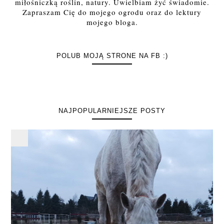
miłośniczką roślin, natury. Uwielbiam żyć świadomie.
Zapraszam Cię do mojego ogrodu oraz do lektury
mojego bloga.
POLUB MOJĄ STRONE NA FB :)
NAJPOPULARNIEJSZE POSTY