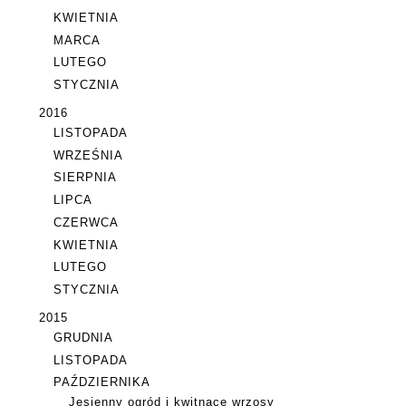
KWIETNIA
MARCA
LUTEGO
STYCZNIA
2016
LISTOPADA
WRZEŚNIA
SIERPNIA
LIPCA
CZERWCA
KWIETNIA
LUTEGO
STYCZNIA
2015
GRUDNIA
LISTOPADA
PAŹDZIERNIKA
Jesienny ogród i kwitnące wrzosy