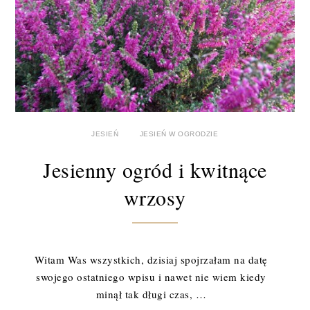
JESIEŃ
JESIEŃ W OGRODZIE
Jesienny ogród i kwitnące
wrzosy
Witam Was wszystkich, dzisiaj spojrzałam na datę
swojego ostatniego wpisu i nawet nie wiem kiedy
minął tak długi czas, …