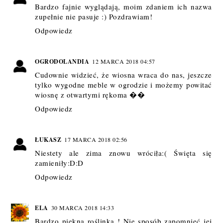
Bardzo fajnie wyglądają, moim zdaniem ich nazwa
zupełnie nie pasuje :) Pozdrawiam!
Odpowiedz
OGRODOLANDIA
12 MARCA 2018 04:57
Cudownie widzieć, że wiosna wraca do nas, jeszcze
tylko wygodne meble w ogrodzie i możemy powitać
wiosnę z otwartymi rękoma ��
Odpowiedz
ŁUKASZ
17 MARCA 2018 02:56
Niestety ale zima znowu wróciła:( Święta się
zamieniły:D:D
Odpowiedz
ELA
30 MARCA 2018 14:33
Bardzo piękna roślinka ! Nie sposób zapomnieć jej