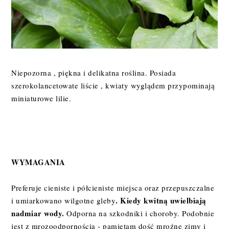
Niepozorna , piękna i delikatna roślina. Posiada
szerokolancetowate liście , kwiaty wyglądem przypominają
miniaturowe lilie.
WYMAGANIA
Preferuje cieniste i półcieniste miejsca oraz przepuszczalne
. Kiedy kwitną uwielbiają
i umiarkowano wilgotne gleby
nadmiar wody.
Odporna na szkodniki i choroby. Podobnie
jest z mrozoodpornością - pamiętam dość mroźne zimy i