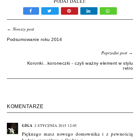
PODAJ DALEJ:
Nowszy post
←
Podsumowanie roku 2014
Poprzedni post
→
Koronki...koroneczki - czyli ważny element w stylu
retro
KOMENTARZE
GIGA
2 STYCZNIA 2015 12:05
Pięknego masz nowego domownika i z pewnością
będzie szczęśliwy u Ciebie :)