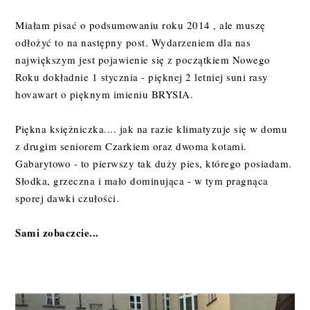
Miałam pisać o podsumowaniu roku 2014 , ale muszę
odłożyć to na następny post. Wydarzeniem dla nas
największym jest pojawienie się z początkiem Nowego
Roku dokładnie 1 stycznia - pięknej 2 letniej suni rasy
hovawart o pięknym imieniu BRYSIA.
Piękna księżniczka.... jak na razie klimatyzuje się w domu
z drugim seniorem Czarkiem oraz dwoma kotami.
Gabarytowo - to pierwszy tak duży pies, którego posiadam.
Słodka, grzeczna i mało dominująca - w tym pragnąca
sporej dawki czułości.
Sami zobaczcie...