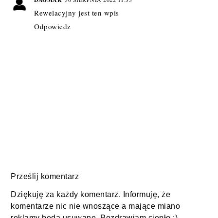
Rewelacyjny jest ten wpis
Odpowiedz
Prześlij komentarz
Dziękuję za każdy komentarz. Informuję, że
komentarze nic nie wnoszące a mające miano
reklamy będą usuwane. Pozdrawiam ciepło :)