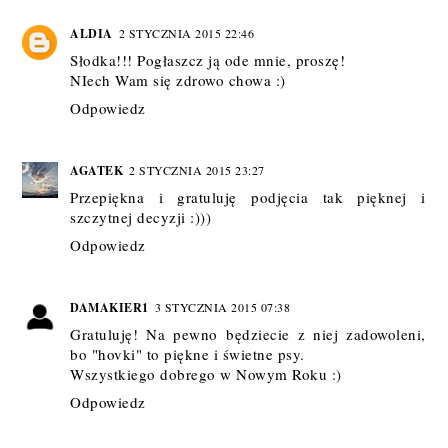
ALDIA
2 STYCZNIA 2015 22:46
Słodka!!! Pogłaszcz ją ode mnie, proszę!
NIech Wam się zdrowo chowa :)
Odpowiedz
AGATEK
2 STYCZNIA 2015 23:27
Przepiękna i gratuluję podjęcia tak pięknej i
szczytnej decyzji :)))
Odpowiedz
DAMAKIER1
3 STYCZNIA 2015 07:38
Gratuluję! Na pewno będziecie z niej zadowoleni,
bo "hovki" to piękne i świetne psy.
Wszystkiego dobrego w Nowym Roku :)
Odpowiedz