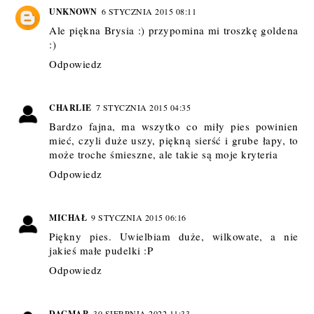
UNKNOWN
6 STYCZNIA 2015 08:11
Ale piękna Brysia :) przypomina mi troszkę goldena
:)
Odpowiedz
CHARLIE
7 STYCZNIA 2015 04:35
Bardzo fajna, ma wszytko co miły pies powinien
mieć, czyli duże uszy, piękną sierść i grube łapy, to
może troche śmieszne, ale takie są moje kryteria
Odpowiedz
MICHAŁ
9 STYCZNIA 2015 06:16
Piękny pies. Uwielbiam duże, wilkowate, a nie
jakieś małe pudelki :P
Odpowiedz
DAGMAR
30 SIERPNIA 2022 11:33