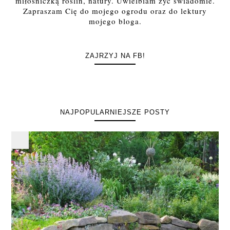
miłośniczką roślin, natury. Uwielbiam żyć świadomie.
Zapraszam Cię do mojego ogrodu oraz do lektury
mojego bloga.
ZAJRZYJ NA FB!
NAJPOPULARNIEJSZE POSTY