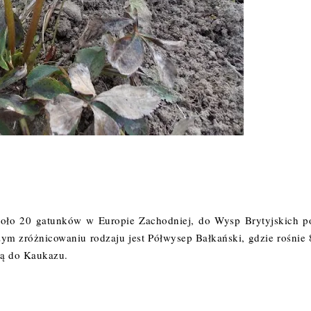
koło 20 gatunków w Europie Zachodniej, do Wysp Brytyjskich p
ym zróżnicowaniu rodzaju jest Półwysep Bałkański, gdzie rośnie 
ją do Kaukazu.