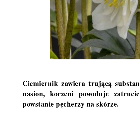
Ciemiernik zawiera trującą substanc
nasion, korzeni powoduje zatruc
powstanie pęcherzy na skórze.