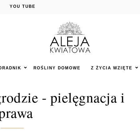
YOU TUBE
ORADNIK
ROŚLINY DOMOWE
Z ŻYCIA WZIĘTE
rodzie - pielęgnacja i
prawa