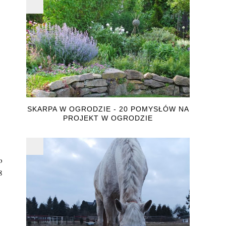
SKARPA W OGRODZIE - 20 POMYSŁÓW NA
PROJEKT W OGRODZIE
o
8