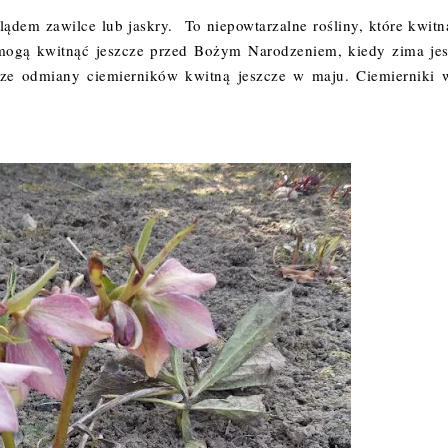
ądem zawilce lub jaskry. To niepowtarzalne rośliny, które kwitn
mogą kwitnąć jeszcze przed Bożym Narodzeniem, kiedy zima jes
jsze odmiany ciemierników kwitną jeszcze w maju. Ciemierniki 