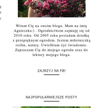
ą
t
w
Witam Cię na swoim blogu. Mam na imię
Agnieszka:) . Ogrodnictwem zajmuję się od
2010 roku. Od 2005 roku posiadam działkę
z przepięknym ogrodem. Jestem miłośniczką
roślin, natury. Uwielbiam żyć świadomie.
Zapraszam Cię do mojego ogrodu oraz do
lektury mojego bloga.
ZAJRZYJ NA FB!
NAJPOPULARNIEJSZE POSTY