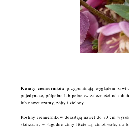
Kwiaty ciemierników
przypominają wyglądem zawilce
pojedyncze, półpełne lub pełne /w zależności od odmi
lub nawet czarny, żółty i zielony.
Rośliny ciemierników dorastają nawet do 80 cm wysok
skórzaste, w łagodne zimy liście są zimotrwałe, na 