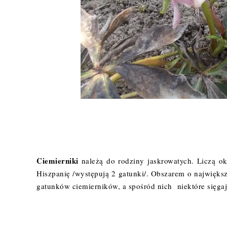
Ciemierniki
należą do rodziny jaskrowatych. Liczą o
Hiszpanię /występują 2 gatunki/. Obszarem o największ
gatunków ciemierników, a spośród nich niektóre sięga