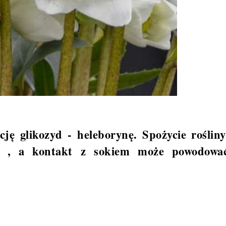
ję glikozyd - heleborynę. Spożycie rośliny
ie , a kontakt z sokiem może powodowa