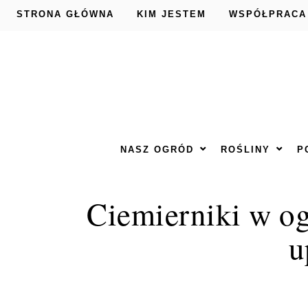
STRONA GŁÓWNA
KIM JESTEM
WSPÓŁPRACA
NASZ OGRÓD
ROŚLINY
P
Ciemierniki w og
u