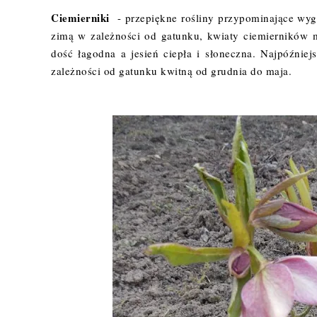
Ciemierniki
- przepiękne rośliny przypominające wygl
zimą w zależności od gatunku, kwiaty ciemierników 
dość łagodna a jesień ciepła i słoneczna. Najpóźnie
zależności od gatunku kwitną od grudnia do maja.