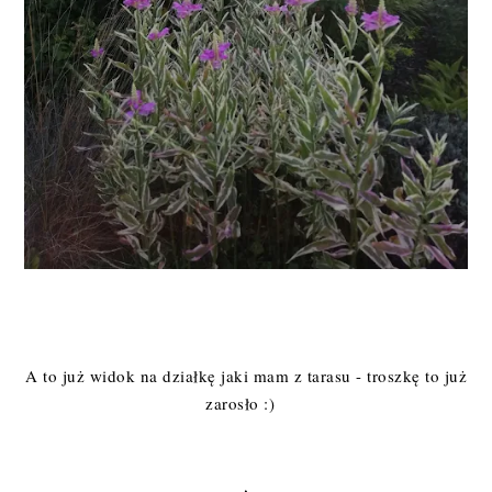
A to już widok na działkę jaki mam z tarasu - troszkę to już
zarosło :)
,