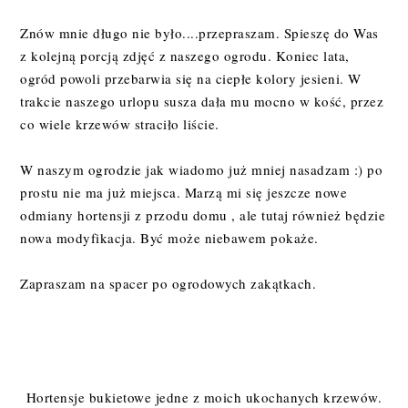
Znów mnie długo nie było....przepraszam. Spieszę do Was
z kolejną porcją zdjęć z naszego ogrodu. Koniec lata,
ogród powoli przebarwia się na ciepłe kolory jesieni. W
trakcie naszego urlopu susza dała mu mocno w kość, przez
co wiele krzewów straciło liście.
W naszym ogrodzie jak wiadomo już mniej nasadzam :) po
prostu nie ma już miejsca. Marzą mi się jeszcze nowe
odmiany hortensji z przodu domu , ale tutaj również będzie
nowa modyfikacja. Być może niebawem pokaże.
Zapraszam na spacer po ogrodowych zakątkach.
Hortensje bukietowe jedne z moich ukochanych krzewów.