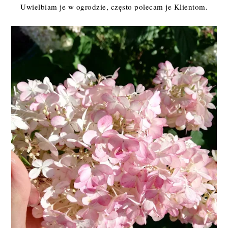
Uwielbiam je w ogrodzie, często polecam je Klientom.