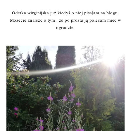
Odętka wirginijska już kiedyś o niej pisałam na blogu.
Możecie znaleźć o tym , że po prostu ją polecam mieć w
ogrodzie.