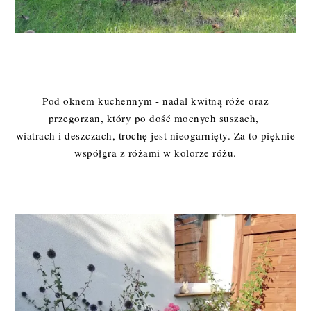
Pod oknem kuchennym - nadal kwitną róże oraz
przegorzan, który po dość mocnych suszach,
wiatrach i deszczach, trochę jest nieogarnięty. Za to pięknie
współgra z różami w kolorze różu.