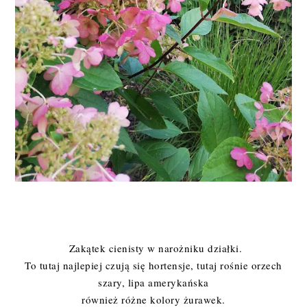
Zakątek cienisty w narożniku działki.
To tutaj najlepiej czują się hortensje, tutaj rośnie orzech
szary, lipa amerykańska
również różne kolory żurawek.