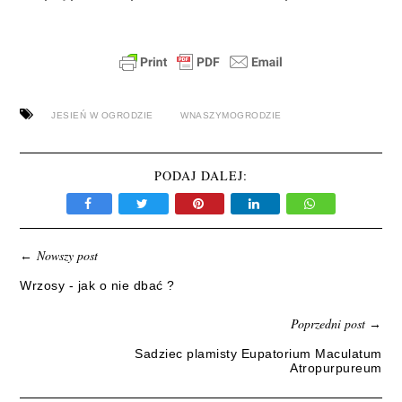
JESIEŃ W OGRODZIE
WNASZYMOGRODZIE
PODAJ DALEJ:
Nowszy post
←
Wrzosy - jak o nie dbać ?
Poprzedni post
→
Sadziec plamisty Eupatorium Maculatum
Atropurpureum