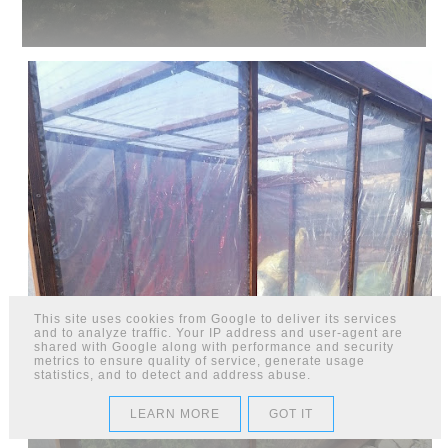
This site uses cookies from Google to deliver its services
and to analyze traffic. Your IP address and user-agent are
shared with Google along with performance and security
metrics to ensure quality of service, generate usage
statistics, and to detect and address abuse.
MAŁA SZKLARNIA DREWNIANA
BUDOWANA DOMOWYM SPOSOBEM
LEARN MORE
GOT IT