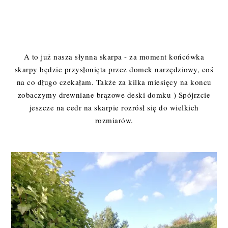
A to już nasza słynna skarpa - za moment końcówka
skarpy będzie przysłonięta przez domek narzędziowy, coś
na co długo czekałam. Także za kilka miesięcy na koncu
zobaczymy drewniane brązowe deski domku ) Spójrzcie
jeszcze na cedr na skarpie rozrósł się do wielkich
rozmiarów.