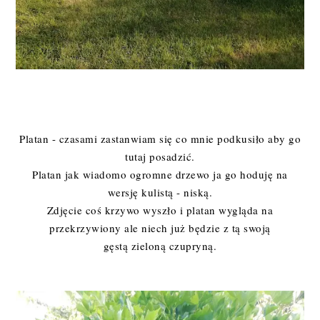
Platan - czasami zastanwiam się co mnie podkusiło aby go
tutaj posadzić.
Platan jak wiadomo ogromne drzewo ja go hoduję na
wersję kulistą - niską.
Zdjęcie coś krzywo wyszło i platan wygląda na
przekrzywiony ale niech już będzie z tą swoją
gęstą zieloną czupryną.