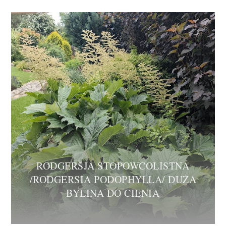
RODGERSJA STOPOWCOLISTNA
/RODGERSIA PODOPHYLLA/ DUŻA
BYLINA DO CIENIA