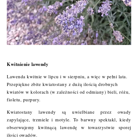
Kwitnienie lawendy
Lawenda kwitnie w lipcu i w sierpniu, a więc w pełni lata.
Przepiękne zbite kwiatostany z dużą ilością drobnych
kwiatów w kolorach (w zależności od odmiany) bieli, różu,
fioletu, purpury.
Kwiatostany lawendy są uwielbiane przez owady
zapylające, trzmiele i motyle. To barwny spektakl, kiedy
obserwujemy kwitnącą lawendę w towarzystwie sporej
ilości owadów.