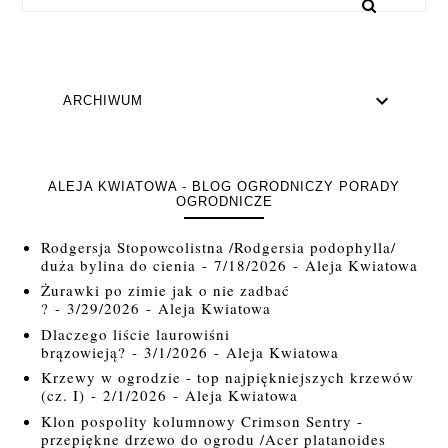
ARCHIWUM
ALEJA KWIATOWA - BLOG OGRODNICZY PORADY
OGRODNICZE
Rodgersja Stopowcolistna /Rodgersia podophylla/
duża bylina do cienia
- 7/18/2026
- Aleja Kwiatowa
Żurawki po zimie jak o nie zadbać
?
- 3/29/2026
- Aleja Kwiatowa
Dlaczego liście laurowiśni
brązowieją?
- 3/1/2026
- Aleja Kwiatowa
Krzewy w ogrodzie - top najpiękniejszych krzewów
(cz. I)
- 2/1/2026
- Aleja Kwiatowa
Klon pospolity kolumnowy Crimson Sentry -
przepiękne drzewo do ogrodu /Acer platanoides