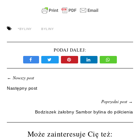
*BYLINY
BYLINY
PODAJ DALEJ:
Nowszy post
←
Następny post
Poprzedni post
→
Bodziszek żałobny Sambor bylina do półcienia
Może zainteresuje Cię też: