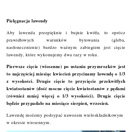
Pielęgnacja lawendy
Aby lawenda przepięknie i bujnie kwitła, to oprócz
prawidłowych warunków bytowania (gleba,
nasłonecznienie) bardzo ważnym zabiegiem jest cięcie
lawendy, które wykonujemy dwa razy w roku.
Pierwsze cięcie (wiosenne) po ustaniu przymrozków jest
to najczęściej miesiąc kwiecień przycinamy lawendę o 1/3
z wysokości. Drugie cięcie to przycięcie przekwitłych
kwiatostanów (dość mocne cięcie kwiatostanów z pędami
(również mniej więcej o 1/3 wysokości). Drugie cięcie
będzie przypadało na miesiące sierpień, wrzesień.
Lawendę możemy podsypać nawozem wieloskładnikowym
w okresie wiosennym.