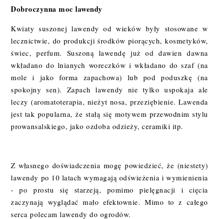
Dobroczynna moc lawendy
Kwiaty suszonej lawendy od wieków były stosowane w
lecznictwie, do produkcji środków piorących, kosmetyków,
świec, perfum. Suszoną lawendę już od dawien dawna
wkładano do lnianych woreczków i wkładano do szaf (na
mole i jako forma zapachowa) lub pod poduszkę (na
spokojny sen). Zapach lawendy nie tylko uspokaja ale
leczy (aromatoterapia, nieżyt nosa, przeziębienie. Lawenda
jest tak popularna, że stałą się motywem przewodnim stylu
prowansalskiego, jako ozdoba odzieży, ceramiki itp.
Z własnego doświadczenia mogę powiedzieć, że (niestety)
lawendy po 10 latach wymagają odświeżenia i wymienienia
- po prostu się starzeją, pomimo pielęgnacji i cięcia
zaczynają wyglądać mało efektownie. Mimo to z całego
serca polecam lawendy do ogrodów.