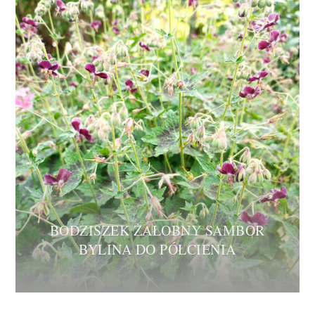
BODZISZEK ŻAŁOBNY SAMBOR
BYLINA DO PÓŁCIENIA