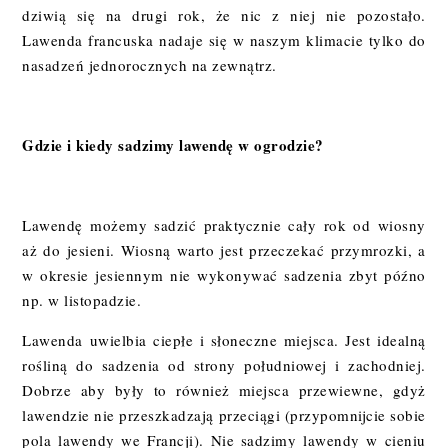
dziwią się na drugi rok, że nic z niej nie pozostało.
Lawenda francuska nadaje się w naszym klimacie tylko do
nasadzeń jednorocznych na zewnątrz.
Gdzie i kiedy sadzimy lawendę w ogrodzie?
Lawendę możemy sadzić praktycznie cały rok od wiosny
aż do jesieni. Wiosną warto jest przeczekać przymrozki, a
w okresie jesiennym nie wykonywać sadzenia zbyt późno
np. w listopadzie.
Lawenda uwielbia ciepłe i słoneczne miejsca. Jest idealną
rośliną do sadzenia od strony południowej i zachodniej.
Dobrze aby były to również miejsca przewiewne, gdyż
lawendzie nie przeszkadzają przeciągi (przypomnijcie sobie
pola lawendy we Francji). Nie sadzimy lawendy w cieniu