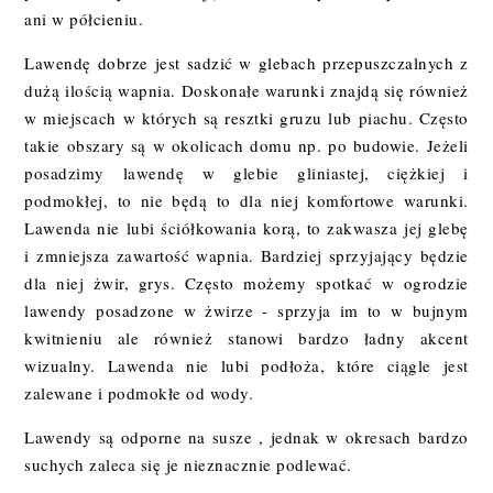
ani w półcieniu.
Lawendę dobrze jest sadzić w glebach przepuszczalnych z
dużą ilością wapnia. Doskonałe warunki znajdą się również
w miejscach w których są resztki gruzu lub piachu. Często
takie obszary są w okolicach domu np. po budowie. Jeżeli
posadzimy lawendę w glebie gliniastej, ciężkiej i
podmokłej, to nie będą to dla niej komfortowe warunki.
Lawenda nie lubi ściółkowania korą, to zakwasza jej glebę
i zmniejsza zawartość wapnia. Bardziej sprzyjający będzie
dla niej żwir, grys. Często możemy spotkać w ogrodzie
lawendy posadzone w żwirze - sprzyja im to w bujnym
kwitnieniu ale również stanowi bardzo ładny akcent
wizualny. Lawenda nie lubi podłoża, które ciągle jest
zalewane i podmokłe od wody.
Lawendy są odporne na susze , jednak w okresach bardzo
suchych zaleca się je nieznacznie podlewać.