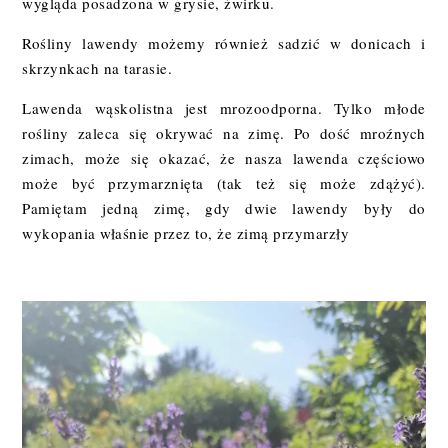
wygląda posadzona w grysie, żwirku.
Rośliny lawendy możemy również sadzić w donicach i
skrzynkach na tarasie.
Lawenda wąskolistna jest mrozoodporna. Tylko młode
rośliny zaleca się okrywać na zimę. Po dość mroźnych
zimach, może się okazać, że nasza lawenda częściowo
może być przymarznięta (tak też się może zdążyć).
Pamiętam jedną zimę, gdy dwie lawendy były do
wykopania właśnie przez to, że zimą przymarzły