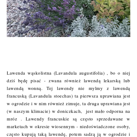
Lawenda wąskolistna (Lavandula augustifolia) , bo o niej
dziś będę pisać - zwana również lawendą lekarską lub
lawendą wonną. Tej lawendy nie mylmy z lawendą
francuską (Lavandula stoechas) ta pierwsza uprawiana jest
w ogrodzie i w nim również zimuje, ta druga uprawiana jest
(w naszym klimacie) w doniczkach, jest mało odporna na
mróz . Lawendy francuskie są często sprzedawane w
marketach w okresie wiosennym - niedoświadczone osoby,
często kupują taką lawendę, potem sadzą ją w ogrodzie i