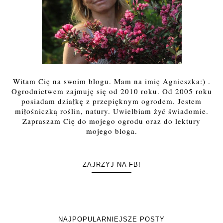
Witam Cię na swoim blogu. Mam na imię Agnieszka:) .
Ogrodnictwem zajmuję się od 2010 roku. Od 2005 roku
posiadam działkę z przepięknym ogrodem. Jestem
miłośniczką roślin, natury. Uwielbiam żyć świadomie.
Zapraszam Cię do mojego ogrodu oraz do lektury
mojego bloga.
ZAJRZYJ NA FB!
NAJPOPULARNIEJSZE POSTY