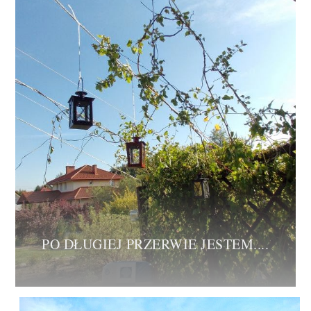
PO DŁUGIEJ PRZERWIE JESTEM....