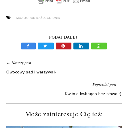
MÓJ OGRÓD KAŻDEGO DNIA
PODAJ DALEJ:
Nowszy post
←
Owocowy sad i warzywnik
Poprzedni post
→
Kwitnie kwitnąco bez słowa :)
Może zainteresuje Cię też: