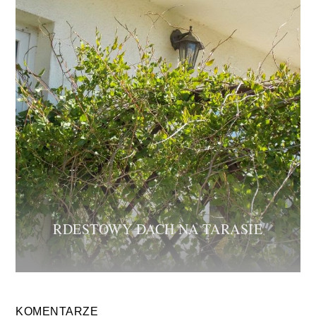
RDESTOWY DACH NA TARASIE
KOMENTARZE