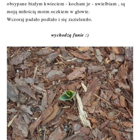
obsypane białym kwieciem - kocham je - uwielbiam , są
moją miłością moim oczkiem w głowie.
Wczoraj padało podlało i się zazieleniło.
wychodzą funie :)