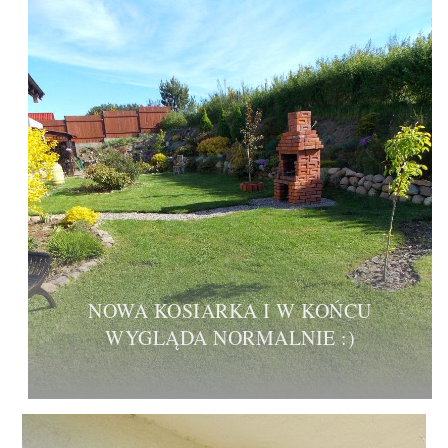
NOWA KOSIARKA I W KOŃCU
WYGLĄDA NORMALNIE :)