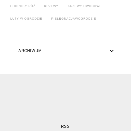
CHOROBY RÓŻ
KRZEWY
KRZEWY OWOCOWE
LUTY W OGRODZIE
PIELĘGNACJAWOGRODZIE
ARCHIWUM
RSS