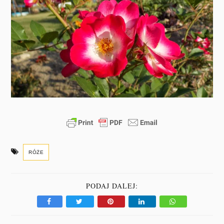
RÓŻE
PODAJ DALEJ: