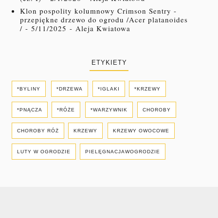
Klon pospolity kolumnowy Crimson Sentry -
przepiękne drzewo do ogrodu /Acer platanoides
/
- 5/11/2025
- Aleja Kwiatowa
ETYKIETY
*BYLINY
*DRZEWA
*IGLAKI
*KRZEWY
*PNĄCZA
*RÓŻE
*WARZYWNIK
CHOROBY
CHOROBY RÓŻ
KRZEWY
KRZEWY OWOCOWE
LUTY W OGRODZIE
PIELĘGNACJAWOGRODZIE