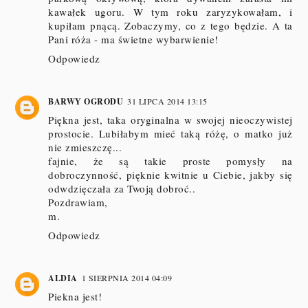
kawałek ugoru. W tym roku zaryzykowałam, i
kupiłam pnącą. Zobaczymy, co z tego będzie. A ta
Pani róża - ma świetne wybarwienie!
Odpowiedz
BARWY OGRODU
31 LIPCA 2014 13:15
Piękna jest, taka oryginalna w swojej nieoczywistej
prostocie. Lubiłabym mieć taką różę, o matko już
nie zmieszczę...
fajnie, że są takie proste pomysły na
dobroczynność, pięknie kwitnie u Ciebie, jakby się
odwdzięczała za Twoją dobroć..
Pozdrawiam,
m.
Odpowiedz
ALDIA
1 SIERPNIA 2014 04:09
Piekna jest!