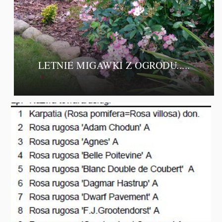
LETNIE MIGAWKI Z OGRODU.....