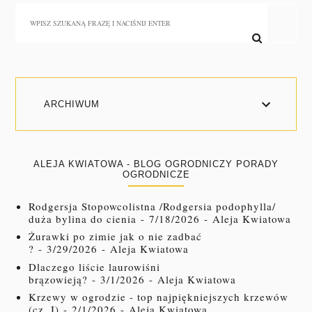
ARCHIWUM
ALEJA KWIATOWA - BLOG OGRODNICZY PORADY
OGRODNICZE
Rodgersja Stopowcolistna /Rodgersia podophylla/
duża bylina do cienia
- 7/18/2026
- Aleja Kwiatowa
Żurawki po zimie jak o nie zadbać
?
- 3/29/2026
- Aleja Kwiatowa
Dlaczego liście laurowiśni
brązowieją?
- 3/1/2026
- Aleja Kwiatowa
Krzewy w ogrodzie - top najpiękniejszych krzewów
(cz. I)
- 2/1/2026
- Aleja Kwiatowa