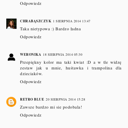
Odpowiedz
CHRABĄSZCZYK
1 SIERPNIA 2014 13:47
Taka nietypowa :) Bardzo ładna
Odpowiedz
WERONIKA
18 SIERPNIA 2014 05:30
Przepiękny kolor ma taki kwiat :D a w tle widzę
zestaw jak u mnie, huśtawka i trampolina dla
dzieciaków.
Odpowiedz
RETRO BLUE
20 SIERPNIA 2014 15:28
Zawsze bardzo mi sie podobala!
Odpowiedz