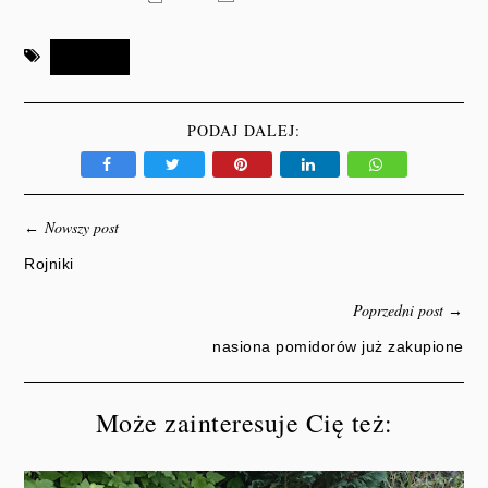
*KRZEWY
PODAJ DALEJ:
Nowszy post
←
Rojniki
Poprzedni post
→
nasiona pomidorów już zakupione
Może zainteresuje Cię też: