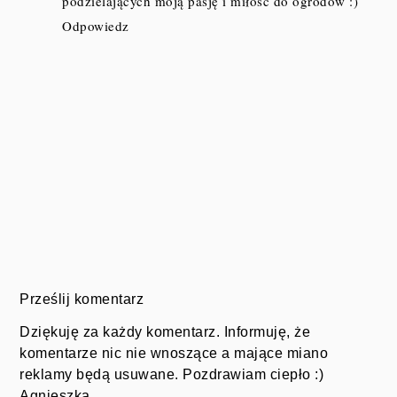
podzielających moją pasję i miłość do ogrodów :)
Odpowiedz
Prześlij komentarz
Dziękuję za każdy komentarz. Informuję, że
komentarze nic nie wnoszące a mające miano
reklamy będą usuwane. Pozdrawiam ciepło :)
Agnieszka