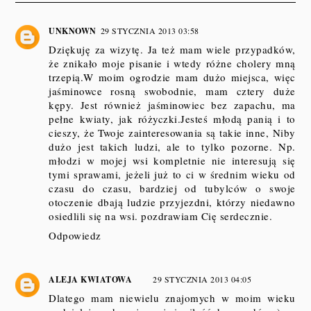
UNKNOWN
29 STYCZNIA 2013 03:58
Dziękuję za wizytę. Ja też mam wiele przypadków,
że znikało moje pisanie i wtedy różne cholery mną
trzepią.W moim ogrodzie mam dużo miejsca, więc
jaśminowce rosną swobodnie, mam cztery duże
kępy. Jest również jaśminowiec bez zapachu, ma
pełne kwiaty, jak różyczki.Jesteś młodą panią i to
cieszy, że Twoje zainteresowania są takie inne, Niby
dużo jest takich ludzi, ale to tylko pozorne. Np.
młodzi w mojej wsi kompletnie nie interesują się
tymi sprawami, jeżeli już to ci w średnim wieku od
czasu do czasu, bardziej od tubylców o swoje
otoczenie dbają ludzie przyjezdni, którzy niedawno
osiedlili się na wsi. pozdrawiam Cię serdecznie.
Odpowiedz
ALEJA KWIATOWA
29 STYCZNIA 2013 04:05
Dlatego mam niewielu znajomych w moim wieku