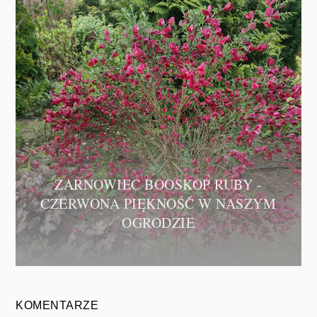
ŻARNOWIEC BOOSKOP RUBY -
CZERWONA PIĘKNOŚĆ W NASZYM
OGRODZIE
KOMENTARZE