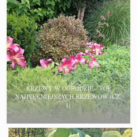
KRZEWY W OGRODZIE - TOP
NAJPIĘKNIEJSZYCH KRZEWÓW (CZ.
I)