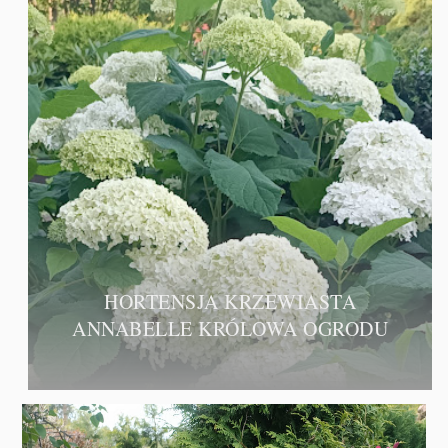
HORTENSJA KRZEWIASTA
ANNABELLE KRÓLOWA OGRODU