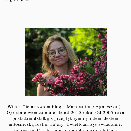
Witam Cię na swoim blogu. Mam na imię Agnieszka:) .
Ogrodnictwem zajmuję się od 2010 roku. Od 2005 roku
posiadam działkę z przepięknym ogrodem. Jestem
miłośniczką roślin, natury. Uwielbiam żyć świadomie.
Zapraszam Cię do mojego ogrodu oraz do lektury