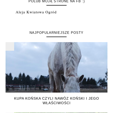
POLUB MOJĄ STRONE NA FB :)
Aleja Kwiatowa Ogród
NAJPOPULARNIEJSZE POSTY
KUPA KOŃSKA CZYLI NAWÓZ KOŃSKI I JEGO
WŁAŚCIWOŚCI