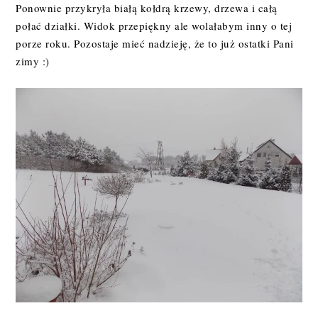
Ponownie przykryła białą kołdrą krzewy, drzewa i całą
połać działki. Widok przepiękny ale wolałabym inny o tej
porze roku. Pozostaje mieć nadzieję, że to już ostatki Pani
zimy :)