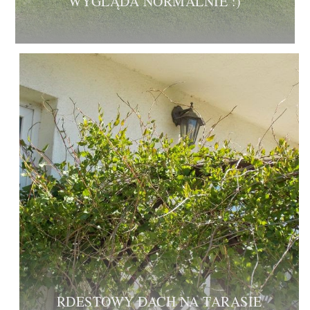
WYGLĄDA NORMALNIE :)
RDESTOWY DACH NA TARASIE