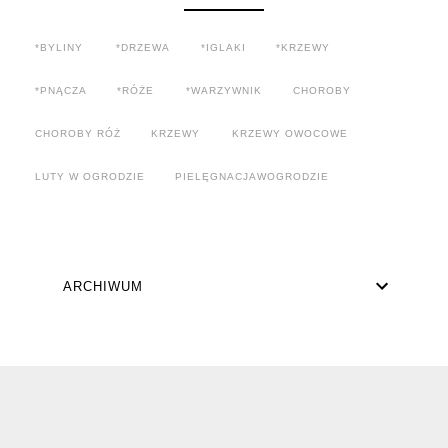
*BYLINY
*DRZEWA
*IGLAKI
*KRZEWY
*PNĄCZA
*RÓŻE
*WARZYWNIK
CHOROBY
CHOROBY RÓŻ
KRZEWY
KRZEWY OWOCOWE
LUTY W OGRODZIE
PIELĘGNACJAWOGRODZIE
ARCHIWUM