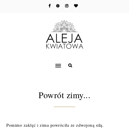
Powrót zimy...
Pomimo zaklęć i zima powróciła ze zdwojoną siłą.