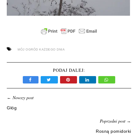
MÓJ OGRÓD KAŻDEGO DNIA
PODAJ DALEJ:
Nowszy post
←
Głóg
Poprzedni post
→
Rosną pomidorki