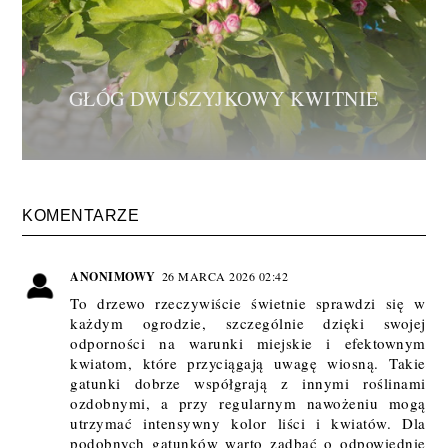
GŁÓG DWUSZYJKOWY KWITNIE
KOMENTARZE
ANONIMOWY
26 MARCA 2026 02:42
To drzewo rzeczywiście świetnie sprawdzi się w
każdym ogrodzie, szczególnie dzięki swojej
odporności na warunki miejskie i efektownym
kwiatom, które przyciągają uwagę wiosną. Takie
gatunki dobrze współgrają z innymi roślinami
ozdobnymi, a przy regularnym nawożeniu mogą
utrzymać intensywny kolor liści i kwiatów. Dla
podobnych gatunków warto zadbać o odpowiednie