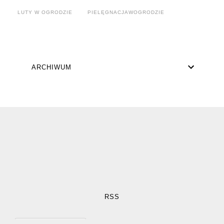
LUTY W OGRODZIE
PIELĘGNACJAWOGRODZIE
ARCHIWUM
RSS
Posty