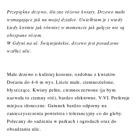
Przepiękne drzewo, śliczne różowe kwiaty. Drzewo mało
wymagające jak na mojej działce. Uwielbiam je i wtedy
kiedy kwitnie jak również w momencie jak gałęzie nie są
obsypane różem.
W Gdyni na ul. Świętojańskie, drzewo jest posadzone
wzdłuż ulic.
Małe drzewo o kulistej koronie, ozdobne z kwiatów.
Dorasta do 4-6 m wys. Liście małe, ciemnozielone,
błyszczące. Kwiaty pełne, ciemnoczerwone (ja bym
nazwała to ciemny róż), bardzo efektowne. V-VI. Preferuje
miejsca słoneczne. Gatunek bardzo odporny na
zanieczyszczenia powietrza i tolerancyjny co do gleby.
Polecany do sadzenia w parkach i ogrodach oraz do
obsadzania ulic.