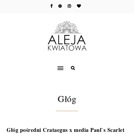
Głóg
Głóg pośredni Crataegus x media Paul`s Scarlet