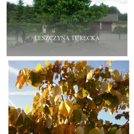
LESZCZYNA TURECKA