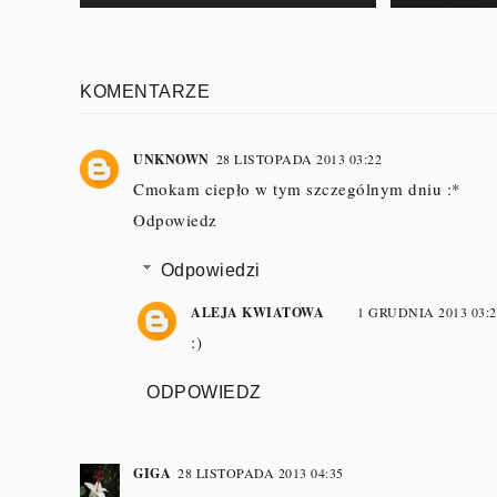
KOMENTARZE
UNKNOWN
28 LISTOPADA 2013 03:22
Cmokam ciepło w tym szczególnym dniu :*
Odpowiedz
Odpowiedzi
ALEJA KWIATOWA
1 GRUDNIA 2013 03:2
:)
ODPOWIEDZ
GIGA
28 LISTOPADA 2013 04:35