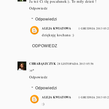
Ja też Ci ślę pocałunek:). To miły dzień !
Odpowiedz
Odpowiedzi
ALEJA KWIATOWA
1 GRUDNIA 2013 03:2
dziękuję kochana :)
ODPOWIEDZ
CHRABĄSZCZYK
28 LISTOPADA 2013 05:56
:o*
Odpowiedz
Odpowiedzi
ALEJA KWIATOWA
1 GRUDNIA 2013 03:2
:)