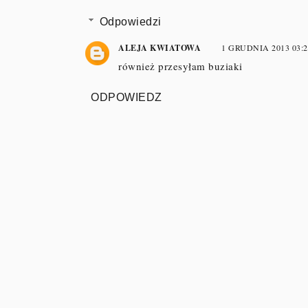
Odpowiedzi
ALEJA KWIATOWA
1 GRUDNIA 2013 03:2
również przesyłam buziaki
ODPOWIEDZ