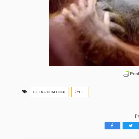
DZIEŃ POCAŁUNKU
ŻYCIE
P