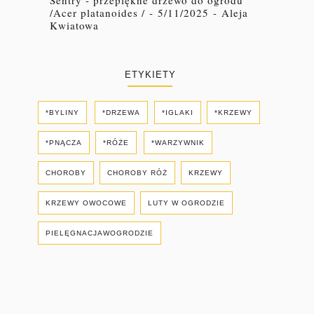
/Acer platanoides /
- 5/11/2025
- Aleja
Kwiatowa
ETYKIETY
*BYLINY
*DRZEWA
*IGLAKI
*KRZEWY
*PNĄCZA
*RÓŻE
*WARZYWNIK
CHOROBY
CHOROBY RÓŻ
KRZEWY
KRZEWY OWOCOWE
LUTY W OGRODZIE
PIELĘGNACJAWOGRODZIE