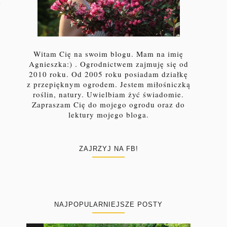
m
Witam Cię na swoim blogu. Mam na imię
Agnieszka:) . Ogrodnictwem zajmuję się od
2010 roku. Od 2005 roku posiadam działkę
z przepięknym ogrodem. Jestem miłośniczką
roślin, natury. Uwielbiam żyć świadomie.
Zapraszam Cię do mojego ogrodu oraz do
lektury mojego bloga.
ZAJRZYJ NA FB!
NAJPOPULARNIEJSZE POSTY