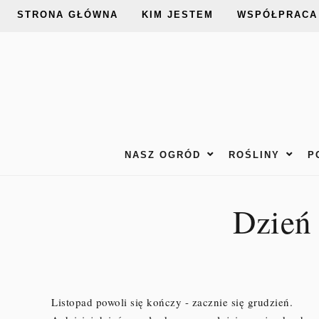
STRONA GŁÓWNA
KIM JESTEM
WSPÓŁPRACA
NASZ OGRÓD
ROŚLINY
P
Dzień
Listopad powoli się kończy - zacznie się grudzień.