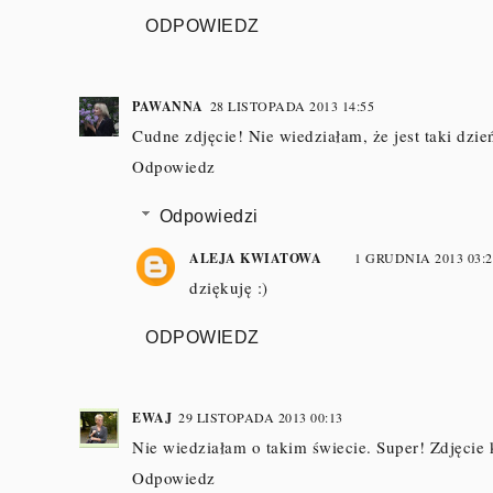
ODPOWIEDZ
PAWANNA
28 LISTOPADA 2013 14:55
Cudne zdjęcie! Nie wiedziałam, że jest taki dzień
Odpowiedz
Odpowiedzi
ALEJA KWIATOWA
1 GRUDNIA 2013 03:2
dziękuję :)
ODPOWIEDZ
EWAJ
29 LISTOPADA 2013 00:13
Nie wiedziałam o takim świecie. Super! Zdjęcie 
Odpowiedz