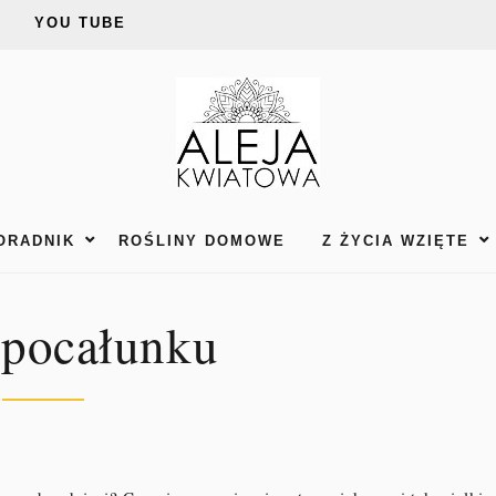
YOU TUBE
ORADNIK
ROŚLINY DOMOWE
Z ŻYCIA WZIĘTE
 pocałunku