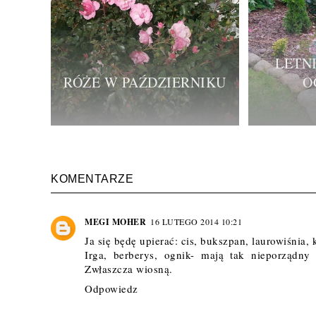
LETN
RÓŻE W PAŹDZIERNIKU
O
KOMENTARZE
MEGI MOHER
16 LUTEGO 2014 10:21
Ja się będę upierać: cis, bukszpan, laurowiśnia,
Irga, berberys, ognik- mają tak nieporządny 
Zwłaszcza wiosną.
Odpowiedz