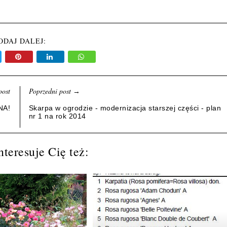
ODAJ DALEJ:
post
Poprzedni post
→
NA!
Skarpa w ogrodzie - modernizacja starszej części - plan
nr 1 na rok 2014
teresuje Cię też: