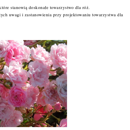
tóre stanowią doskonałe towarzystwo dla róż.
tych uwagi i zastanowienia przy projektowaniu towarzystwa dla