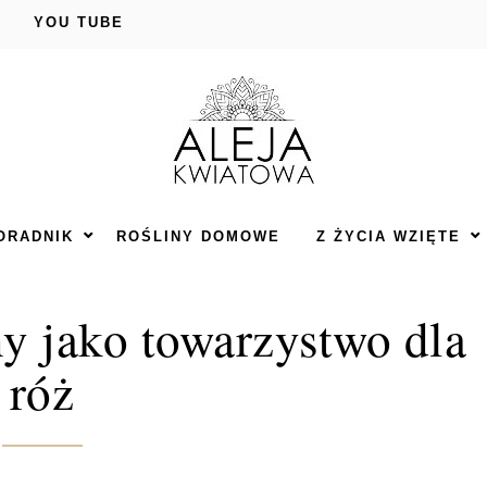
YOU TUBE
ORADNIK
ROŚLINY DOMOWE
Z ŻYCIA WZIĘTE
y jako towarzystwo dla
róż