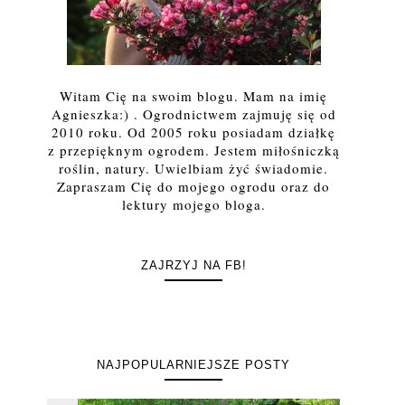
Witam Cię na swoim blogu. Mam na imię
Agnieszka:) . Ogrodnictwem zajmuję się od
2010 roku. Od 2005 roku posiadam działkę
z przepięknym ogrodem. Jestem miłośniczką
roślin, natury. Uwielbiam żyć świadomie.
Zapraszam Cię do mojego ogrodu oraz do
lektury mojego bloga.
ZAJRZYJ NA FB!
NAJPOPULARNIEJSZE POSTY