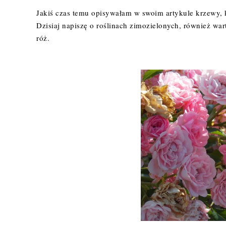
Jakiś czas temu opisywałam w
swoim artykule
krzewy, k
Dzisiaj napiszę o roślinach zimozielonych, również war
róż.