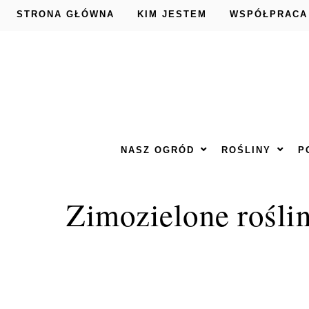
STRONA GŁÓWNA
KIM JESTEM
WSPÓŁPRACA
NASZ OGRÓD
ROŚLINY
P
Zimozielone roślin