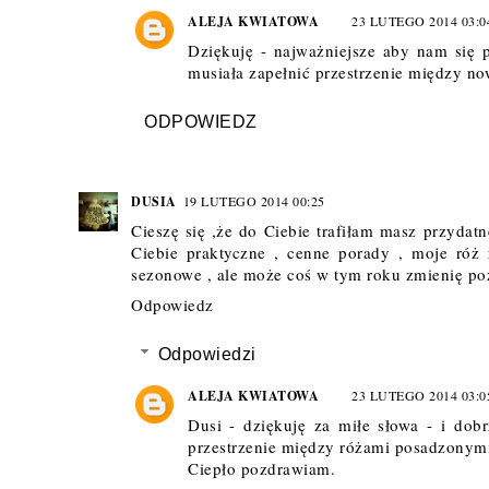
ALEJA KWIATOWA
23 LUTEGO 2014 03:0
Dziękuję - najważniejsze aby nam się 
musiała zapełnić przestrzenie między n
ODPOWIEDZ
DUSIA
19 LUTEGO 2014 00:25
Cieszę się ,że do Ciebie trafiłam masz przydatn
Ciebie praktyczne , cenne porady , moje róż
sezonowe , ale może coś w tym roku zmienię p
Odpowiedz
Odpowiedzi
ALEJA KWIATOWA
23 LUTEGO 2014 03:0
Dusi - dziękuję za miłe słowa - i dob
przestrzenie między różami posadzonym
Ciepło pozdrawiam.