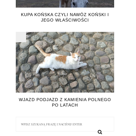
KUPA KOŃSKA CZYLI NAWÓZ KOŃSKI I
JEGO WŁAŚCIWOŚCI
e
WJAZD PODJAZD Z KAMIENIA POLNEGO
PO LATACH